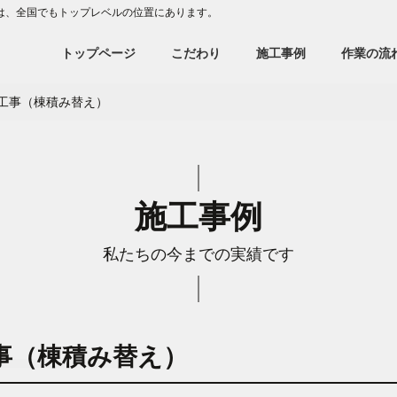
は、全国でもトップレベルの位置にあります。
トップページ
こだわり
施工事例
作業の流
工事（棟積み替え）
施工事例
私たちの今までの実績です
事（棟積み替え）