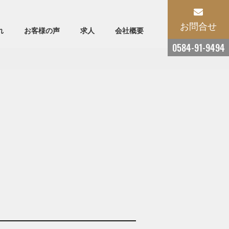
お問合せ
れ
お客様の声
求人
会社概要
0584-91-9494